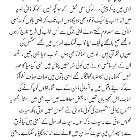
لڑی میں پروکر پیش کرنے کی سعی ِ محض کے سوا کچھ نہیں۔ کیونکہ ذاتی طورپر
میں اتنا خراب یا ٹھیک تو خود بھی ہوچکاہوں اب تک، کہ ایسی باتوں کو سائنسی
حقائق سے متصادم کہتے ہوئے اپنی زندگی سے اُس خواب کی طرح خارج کردوں
جو مجھے صبح جاگنے پر ایک سچا خواب لگتاہے اور جس میں مجھے مستقبل کی
تعبیریں نظر آتی ہیں۔ اور میں ایسا کرتابھی ہوں۔ خواب ہو یا ایسی باتیں، مجھے
ان کے غیر سائنسی ہونے میں کوئی شبہ نہیں چنانچہ میں انہی اکیڈمیا کا حصہ
نہیں سمجھتا۔ ہاں اتنا ضرور کہونگا کہ مجھے ایسی باتوں میں صاف صاف نظر آتا
ہے کہ اپنے وقتوں میں یہ انسانی ذہن کے بے شمار خلاؤں کو پُر کرنے کی
نہایت اہل تھیوریاں تھیں اور بعض معاملات میں اب بھی ہیں۔ مثلاً مجھے یہ
’’رُوحِ حیوانی‘‘ تصوف کی کوئی ماورائی شئے محسوس نہیں ہوتی بلکہ سپرٹ
محسوس ہوتی ہے۔ سپرٹ نہ کہ سول۔ سپرٹ اور سول کے معنی میں کیا فرق
ہے؟ سپورٹس مین سپرٹ کو ذہن میں لانے سے اندازہ لگایا جاسکتاہے۔ یعنی