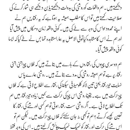
دیکھتےہیں۔ ہم واقعات کو روشنی کی بدولت دیکھتے یا بِن دیکھے ہی شمار کرنے کی
صلاحیت رکھتے ہیں تو اس کا مطلب ہمیشہ یہ ہوتاہے کہ یہ رفتاریں ہم نے
اپنے محدود حواس کی وجہ سے طے کی ہیں۔ کوئی واقعہ زمان و مکاں میں پیش آیا
اور ہم نے اس کا مشاہدہ کیا تو فی الاصل یہ ہمارا مشاہدہ تھا جس نے طے کیا کہ ایسا
کوئی واقعہ پیش آیا۔
ہم دوسری چیزوں کی رفتاروں کے بارے میں بتاتے ہیں کہ فُلاں چیز اتنی اتنی
رفتار پر ہے تو ہم ہمیشہ روشنی کی مدد سے بتاتے ہیں۔ روشنی ہمارے پاس
نہایت تیز رفتار یعنی تین لاکھ کلومیٹرفی سیکنڈ کی رفتار سے اطلاع لاتی ہے کہ فُلاں
چیز حرکت میں ہے۔ یقینا روشنی اس چیز کی حرکت سے کہیں زیادہ تیز رفتار میں ہم
تک اطلاع لاتی ہے۔ اگر روشنی سست رفتار ہوتی تو ہم کسی اور شئے کی رفتار کا
تعین کیسے کرتے؟ ہم تو کبھی نہ جان سکتے کہ فلاں چیز حرکت میں۔ لیکن ہم تو
اس شئے کی حرکت اور رفتار کو ٹھیک ٹھیک پیمائش کرلیتے ہیں۔ اس کی وجہ فقط