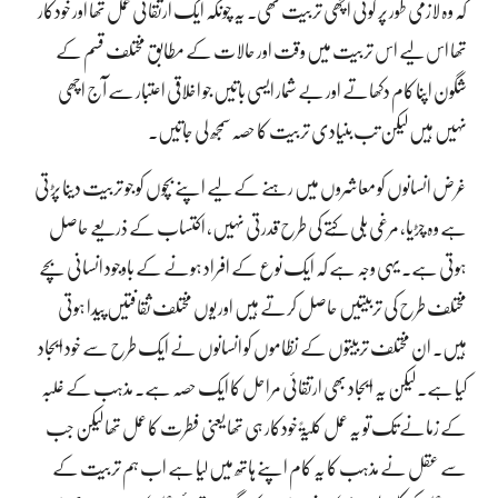
کہ وہ لازمی طور پر کوئی اچھی تربیت تھی۔ یہ چونکہ ایک ارتقائی عمل تھا اور خودکار
تھا اس لیے اس تربیت میں وقت اور حالات کے مطابق مختلف قسم کے
شگون اپنا کام دکھاتے اور بے شمار ایسی باتیں جو اخلاقی اعتبار سے آج اچھی
نہیں ہیں لیکن تب بنیادی تربیت کا حصہ سمجھ لی جاتیں۔
غرض انسانوں کو معاشروں میں رہنے کے لیے اپنے بچوں کو جو تربیت دینا پڑتی
ہے وہ چڑیا، مرغی بلی کُتے کی طرح قدرتی نہیں، اکتساب کے ذریعے حاصل
ہوتی ہے۔ یہی وجہ ہے کہ ایک نوع کے افراد ہونے کے باوجود انسانی بچے
مختلف طرح کی تربیتیں حاصل کرتے ہیں اور یوں مختلف ثقافتیں پیدا ہوتی
ہیں۔ ان مختلف تربیتوں کے نظاموں کو انسانوں نے ایک طرح سے خود ایجاد
کیا ہے۔ لیکن یہ ایجاد بھی ارتقائی مراحل کا ایک حصہ ہے۔ مذہب کے غلبہ
کے زمانے تک تو یہ عمل کلیۃً خودکار ہی تھا یعنی فطرت کا عمل تھا لیکن جب
سے عقل نے مذہب کا یہ کام اپنے ہاتھ میں لیا ہے اب ہم تربیت کے