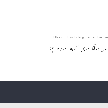
,
,
,
childhood
physchology
remember
ye
سال ایسا آتاہے جس کے بعد سے وہ سوچنے