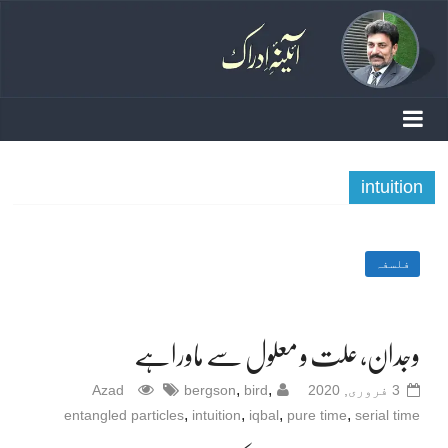
intuition
فلسفہ
وجدان، علت و معلول سے ماوراہے
,
,
3 فروری, 2020
bird
bergson
Azad
,
,
,
,
entangled particles
intuition
iqbal
pure time
serial time